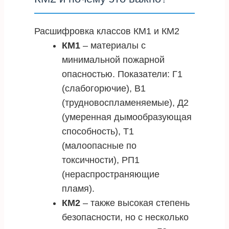
Расшифровка классов КМ1 и КМ2
КМ1
– материалы с
минимальной пожарной
опасностью. Показатели: Г1
(слабогорючие), В1
(трудновоспламеняемые), Д2
(умеренная дымообразующая
способность), Т1
(малоопасные по
токсичности), РП1
(нераспространяющие
пламя).
КМ2
– также высокая степень
безопасности, но с несколько