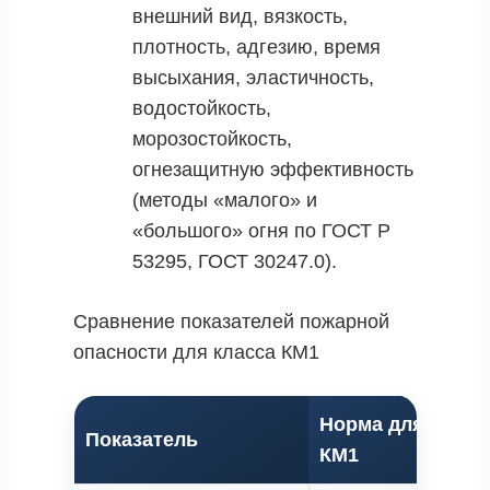
внешний вид, вязкость,
плотность, адгезию, время
высыхания, эластичность,
водостойкость,
морозостойкость,
огнезащитную эффективность
(методы «малого» и
«большого» огня по ГОСТ Р
53295, ГОСТ 30247.0).
Сравнение показателей пожарной
опасности для класса КМ1
Норма для класс
Показатель
КМ1