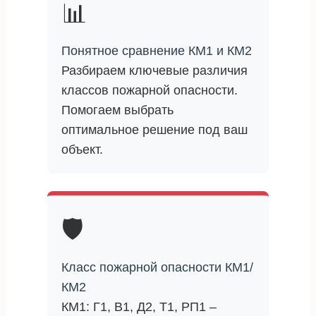
📊
Понятное сравнение КМ1 и КМ2
Разбираем ключевые различия
классов пожарной опасности.
Помогаем выбрать
оптимальное решение под ваш
объект.
🛡️
Класс пожарной опасности КМ1/
КМ2
КМ1: Г1, В1, Д2, Т1, РП1 –