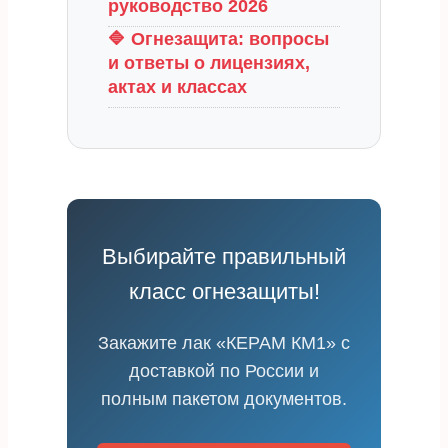
руководство 2026
🔷 Огнезащита: вопросы
и ответы о лицензиях,
актах и классах
Выбирайте правильный
класс огнезащиты!
Закажите лак «КЕРАМ КМ1» с
доставкой по России и
полным пакетом документов.