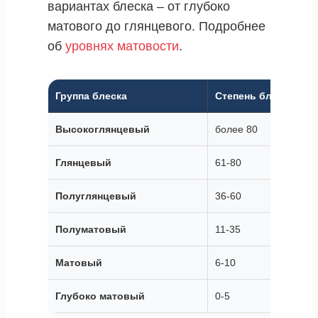
вариантах блеска – от глубоко
матового до глянцевого. Подробнее
об
уровнях матовости
.
Группа блеска
Степень блеска, %
Высокоглянцевый
более 80
Глянцевый
61-80
Полуглянцевый
36-60
Полуматовый
11-35
Матовый
6-10
Глубоко матовый
0-5