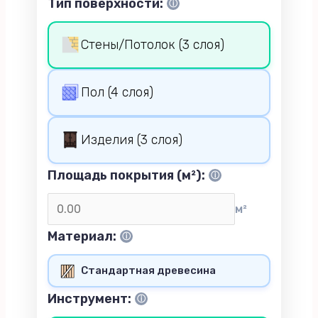
Тип поверхности:
ⓘ
Стены/Потолок (3 слоя)
Пол (4 слоя)
Изделия (3 слоя)
Площадь покрытия (м²):
ⓘ
м²
Материал:
ⓘ
Инструмент:
ⓘ