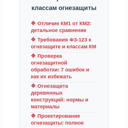
протоколы испытаний и
классам огнезащиты
инструкцию по нанесению.
Электронные копии высылаем
🔷 Отличие КМ1 от КМ2:
заранее.
детальное сравнение
🔷 Требования ФЗ-123 к
огнезащите и классам КМ
🔷 Проверка
огнезащитной
обработки: 7 ошибок и
как их избежать
🔷 Огнезащита
деревянных
конструкций: нормы и
материалы
🔷 Проектирование
огнезащиты: полное