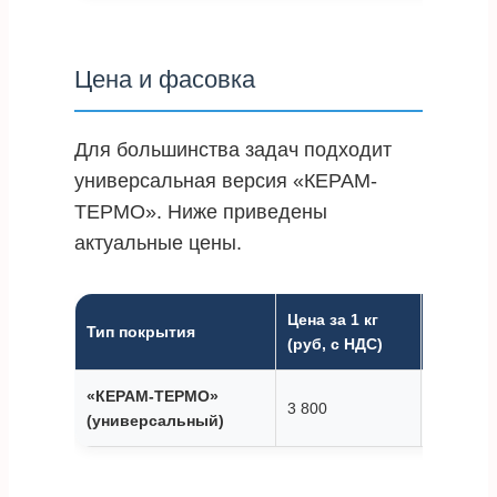
Цена и фасовка
Для большинства задач подходит
универсальная версия «КЕРАМ-
ТЕРМО». Ниже приведены
актуальные цены.
Цена за 1 кг
Расход 
Тип покрытия
(руб, с НДС)
слой (г/
«КЕРАМ-ТЕРМО»
3 800
120–140
(универсальный)