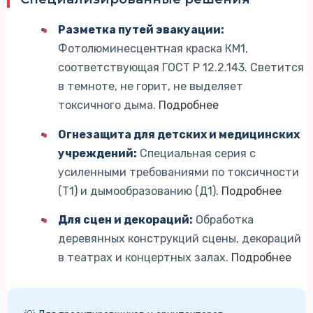
Разметка путей эвакуации:
Фотолюминесцентная краска КМ1,
соответствующая ГОСТ Р 12.2.143. Светится
в темноте, не горит, не выделяет
токсичного дыма.
Подробнее
Огнезащита для детских и медицинских
учреждений:
Специальная серия с
усиленными требованиями по токсичности
(Т1) и дымообразованию (Д1).
Подробнее
Для сцен и декораций:
Обработка
деревянных конструкций сцены, декораций
в театрах и концертных залах.
Подробнее