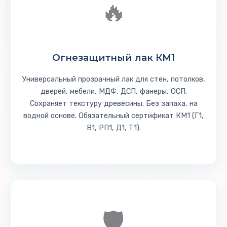
🔥
Огнезащитный лак КМ1
Универсальный прозрачный лак для стен, потолков,
дверей, мебели, МДФ, ДСП, фанеры, ОСП.
Сохраняет текстуру древесины. Без запаха, на
водной основе. Обязательный сертификат КМ1 (Г1,
В1, РП1, Д1, Т1).
🛡️