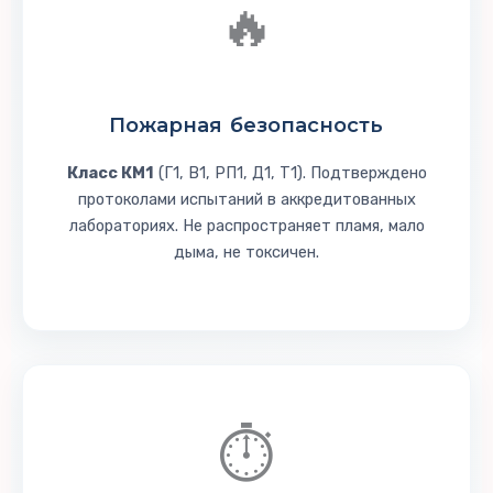
🔥
Пожарная
безопасность
Класс КМ1
(Г1, В1, РП1, Д1, Т1). Подтверждено
протоколами испытаний в аккредитованных
лабораториях. Не распространяет пламя, мало
дыма, не токсичен.
⏱️