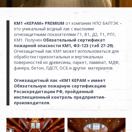
КМ1 «КЕРАМ» PREMIUM
от компании НПО БАЛТЭК –
это уникальный водный лак с высокими
огнезащитными показателями Г1, В1, Д2, Т1, РП1,
КМ1. Получен
Обязательный сертификат
пожарной опасности КМ1, ФЗ-123 (таб 27-29).
Огнезащитный лак КМ1 может использоваться для
обработки горизонтальных и вертикальных
поверхностей из древесины, паркет, ламинат, МДФ,
фанера, бетон, ЛДСП, ОСБ и других материалов.
Огнезащитный лак «КМ1 КЕРАМ » имеет
Обязательную пожарную сертификацию
Росаккредитации РФ, пройденный
инспекционный контроль предприятия-
производителя.